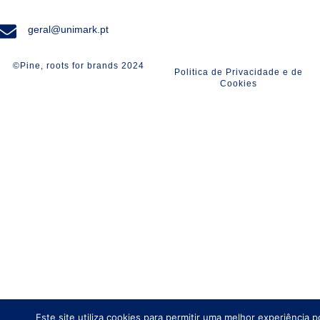
geral@unimark.pt
©Pine, roots for brands 2024
Politica de Privacidade e de
Cookies
Este site utiliza cookies para permitir uma melhor experiência p