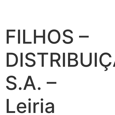
AMARAL &
FILHOS –
DISTRIBUIÇ
S.A. –
Leiria