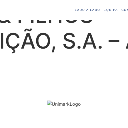
 FILHOS –
LADO A LADO
EQUIPA
CO
ÇÃO, S.A. –