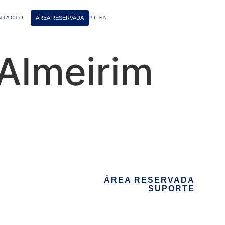
ÁREA RESERVADA
NTACTO
PT
EN
 Almeirim
ÁREA RESERVADA
SUPORTE