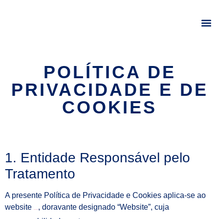
POLÍTICA DE
PRIVACIDADE E DE
COOKIES
1. Entidade Responsável pelo
Tratamento
A presente Política de Privacidade e Cookies aplica-se ao
website
, doravante designado “Website”, cuja
www.unimark.pt