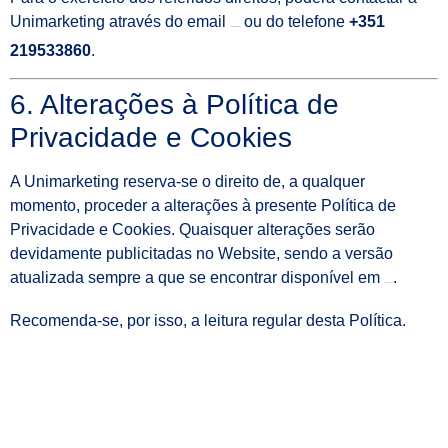
Unimarketing através do email
ou do telefone
+351
geral@unimark.pt
219533860
.
6. Alterações à Política de
Privacidade e Cookies
A Unimarketing reserva-se o direito de, a qualquer
momento, proceder a alterações à presente Política de
Privacidade e Cookies. Quaisquer alterações serão
devidamente publicitadas no Website, sendo a versão
atualizada sempre a que se encontrar disponível em
.
www.unimark.pt
Recomenda-se, por isso, a leitura regular desta Política.